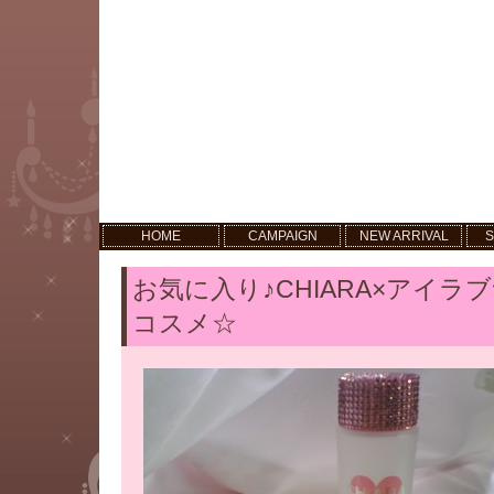
HOME
CAMPAIGN
NEW ARRIVAL
S
お気に入り♪CHIARA×アイ
コスメ☆