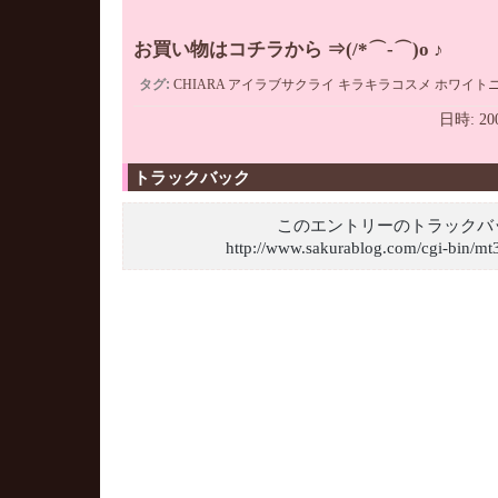
お買い物はコチラから ⇒(/*⌒-⌒)o ♪
タグ:
CHIARA
アイラブサクライ
キラキラコスメ
ホワイト
日時: 20
トラックバック
このエントリーのトラックバッ
http://www.sakurablog.com/cgi-bin/mt