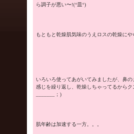
ら調子が悪い〜!(°皿°)
もともと乾燥肌気味のうえロスの乾燥にやられ
いろいろ使ってあがいてみましたが、鼻の
感じを繰り返し、乾燥しちゃってるからク
_______；)
肌年齢は加速する一方。。。