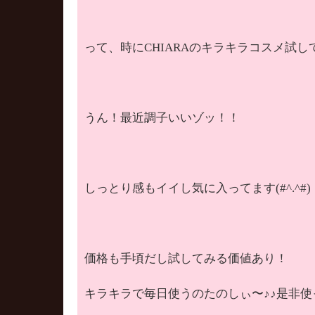
って、時にCHIARAのキラキラコスメ試
うん！最近調子いいゾッ！！
しっとり感もイイし気に入ってます(#^.^#)
価格も手頃だし試してみる価値あり！
キラキラで毎日使うのたのしぃ〜♪♪是非使