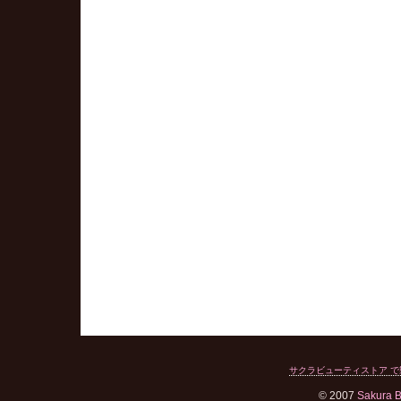
サクラビューティストア で製品を購
© 2007
Sakura B